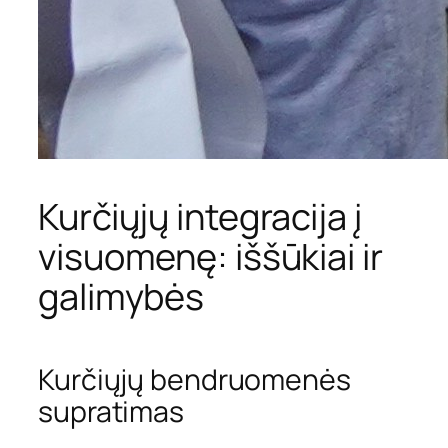
Kurčiųjų integracija į
visuomenę: iššūkiai ir
galimybės
Kurčiųjų bendruomenės
supratimas