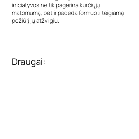
iniciatyvos ne tik pagerina kurčiųjų
matomumą, bet ir padeda formuoti teigiamą
požiūrį jų atžvilgiu.
Draugai: